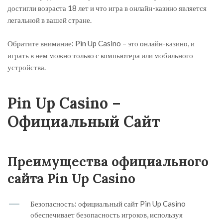
достигли возраста 18 лет и что игра в онлайн-казино является
легальной в вашей стране.
Обратите внимание: Pin Up Casino – это онлайн-казино, и
играть в нем можно только с компьютера или мобильного
устройства.
Pin Up Casino –
Официальный Сайт
Преимущества официального
сайта Pin Up Casino
Безопасность: официальный сайт Pin Up Casino
обеспечивает безопасность игроков, используя