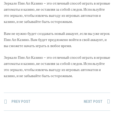
Зеркало Пин Ап Казино – это отличный способ играть в игровые
автоматы и казино, не оставляя за собой следов. Используйте
это зеркало, чтобы извлечь выгоду из игровых автоматов и
казино, и не забывайте быть осторожным.
Вам не нужно будет создавать новый аккаунт, если вы уже игрок
Пин Ап Казино. Вам будет предложено войти в свой аккаунт, и
вы сможете начать играть в любое время.
Зеркало Пин Ап Казино – это отличный способ играть в игровые
автоматы и казино, не оставляя за собой следов. Используйте
это зеркало, чтобы извлечь выгоду из игровых автоматов и
казино, и не забывайте быть осторожным.
PREV POST
NEXT POST