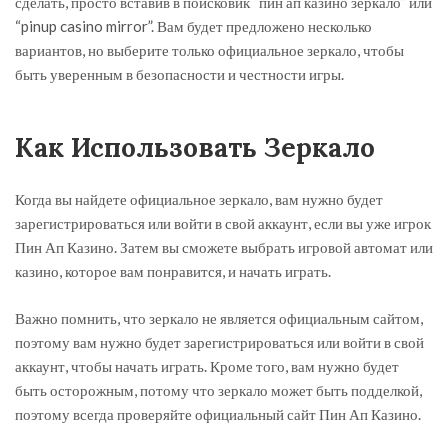
сделать, просто вставив в поисковик “пин ап казино зеркало” или
“pinup casino mirror”. Вам будет предложено несколько
вариантов, но выберите только официальное зеркало, чтобы
быть уверенным в безопасности и честности игры.
Как Использовать Зеркало
Когда вы найдете официальное зеркало, вам нужно будет
зарегистрироваться или войти в свой аккаунт, если вы уже игрок
Пин Ап Казино. Затем вы сможете выбрать игровой автомат или
казино, которое вам понравится, и начать играть.
Важно помнить, что зеркало не является официальным сайтом,
поэтому вам нужно будет зарегистрироваться или войти в свой
аккаунт, чтобы начать играть. Кроме того, вам нужно будет
быть осторожным, потому что зеркало может быть подделкой,
поэтому всегда проверяйте официальный сайт Пин Ап Казино.