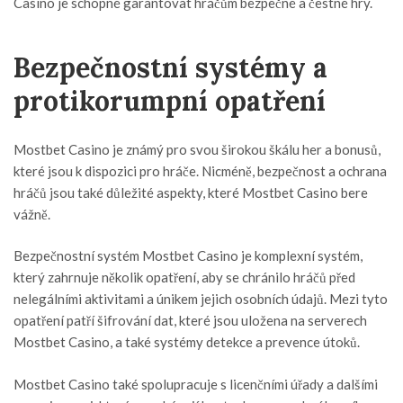
Casino je schopné garantovat hráčům bezpečné a čestné hry.
Bezpečnostní systémy a
protikorumpní opatření
Mostbet Casino je známý pro svou širokou škálu her a bonusů,
které jsou k dispozici pro hráče. Nicméně, bezpečnost a ochrana
hráčů jsou také důležité aspekty, které Mostbet Casino bere
vážně.
Bezpečnostní systém Mostbet Casino je komplexní systém,
který zahrnuje několik opatření, aby se chránilo hráčů před
nelegálními aktivitami a únikem jejich osobních údajů. Mezi tyto
opatření patří šifrování dat, které jsou uložena na serverech
Mostbet Casino, a také systémy detekce a prevence útoků.
Mostbet Casino také spolupracuje s licenčními úřady a dalšími