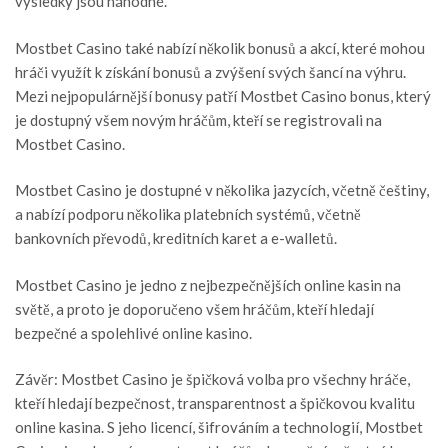
výsledky jsou náhodné.
Mostbet Casino také nabízí několik bonusů a akcí, které mohou
hráči využít k získání bonusů a zvýšení svých šancí na výhru.
Mezi nejpopulárnější bonusy patří Mostbet Casino bonus, který
je dostupný všem novým hráčům, kteří se registrovali na
Mostbet Casino.
Mostbet Casino je dostupné v několika jazycích, včetně češtiny,
a nabízí podporu několika platebních systémů, včetně
bankovních převodů, kreditních karet a e-walletů.
Mostbet Casino je jedno z nejbezpečnějších online kasin na
světě, a proto je doporučeno všem hráčům, kteří hledají
bezpečné a spolehlivé online kasino.
Závěr: Mostbet Casino je špičková volba pro všechny hráče,
kteří hledají bezpečnost, transparentnost a špičkovou kvalitu
online kasina. S jeho licencí, šifrováním a technologií, Mostbet