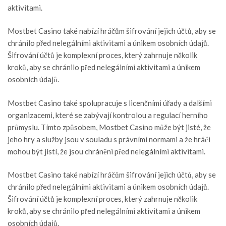
aktivitami.
Mostbet Casino také nabízí hráčům šifrování jejich účtů, aby se
chránilo před nelegálními aktivitami a únikem osobních údajů.
Šifrování účtů je komplexní proces, který zahrnuje několik
kroků, aby se chránilo před nelegálními aktivitami a únikem
osobních údajů.
Mostbet Casino také spolupracuje s licenčními úřady a dalšími
organizacemi, které se zabývají kontrolou a regulací herního
průmyslu. Tímto způsobem, Mostbet Casino může být jisté, že
jeho hry a služby jsou v souladu s právními normami a že hráči
mohou být jistí, že jsou chráněni před nelegálními aktivitami.
Mostbet Casino také nabízí hráčům šifrování jejich účtů, aby se
chránilo před nelegálními aktivitami a únikem osobních údajů.
Šifrování účtů je komplexní proces, který zahrnuje několik
kroků, aby se chránilo před nelegálními aktivitami a únikem
osobních údajů.