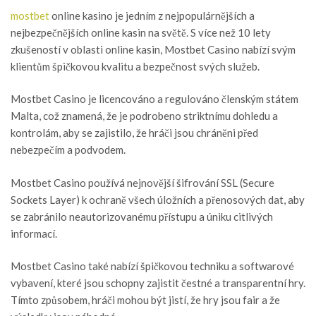
mostbet
online kasino je jedním z nejpopulárnějších a
nejbezpečnějších online kasin na světě. S více než 10 lety
zkušeností v oblasti online kasin, Mostbet Casino nabízí svým
klientům špičkovou kvalitu a bezpečnost svých služeb.
Mostbet Casino je licencováno a regulováno členským státem
Malta, což znamená, že je podrobeno striktnímu dohledu a
kontrolám, aby se zajistilo, že hráči jsou chráněni před
nebezpečím a podvodem.
Mostbet Casino používá nejnovější šifrování SSL (Secure
Sockets Layer) k ochraně všech úložních a přenosových dat, aby
se zabránilo neautorizovanému přístupu a úniku citlivých
informací.
Mostbet Casino také nabízí špičkovou techniku a softwarové
vybavení, které jsou schopny zajistit čestné a transparentní hry.
Tímto způsobem, hráči mohou být jistí, že hry jsou fair a že