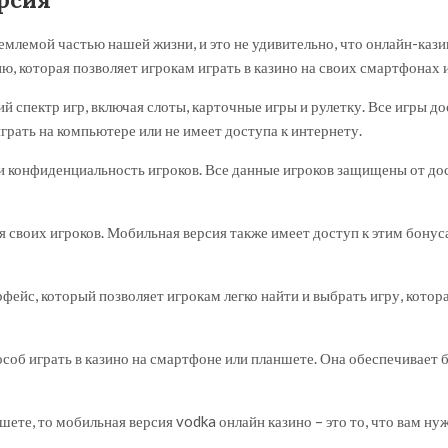
лемой частью нашей жизни, и это не удивительно, что онлайн-казин
ю, которая позволяет игрокам играть в казино на своих смартфонах 
 спектр игр, включая слоты, карточные игры и рулетку. Все игры до
играть на компьютере или не имеет доступа к интернету.
 конфиденциальность игроков. Все данные игроков защищены от дост
я своих игроков. Мобильная версия также имеет доступ к этим бону
ейс, который позволяет игрокам легко найти и выбрать игру, котор
соб играть в казино на смартфоне или планшете. Она обеспечивает б
ете, то мобильная версия vodka онлайн казино – это то, что вам ну