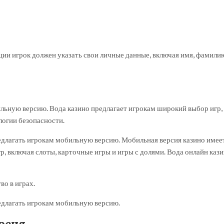
ации игрок должен указать свои личные данные, включая имя, фамили
ильную версию. Вода казино предлагает игрокам широкий выбор игр, 
логии безопасности.
редлагать игрокам мобильную версию. Мобильная версия казино имее
р, включая слоты, карточные игры и игры с долями. Вода онлайн каз
во в играх.
редлагать игрокам мобильную версию.
рсия