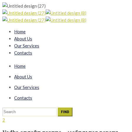
Home
About Us
Our Services
Contacts
Home
About Us
Our Services
Contacts
Search
for:
2