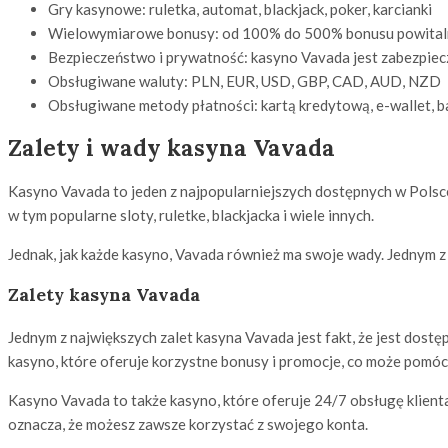
Gry kasynowe: ruletka, automat, blackjack, poker, karcianki
Wielowymiarowe bonusy: od 100% do 500% bonusu powitalne
Bezpieczeństwo i prywatność: kasyno Vavada jest zabezpiecz
Obsługiwane waluty: PLN, EUR, USD, GBP, CAD, AUD, NZD
Obsługiwane metody płatności: kartą kredytową, e-wallet, b
Zalety i wady kasyna Vavada
Kasyno Vavada to jeden z najpopularniejszych dostępnych w Polsce,
w tym popularne sloty, ruletke, blackjacka i wiele innych.
Jednak, jak każde kasyno, Vavada również ma swoje wady. Jednym z n
Zalety kasyna Vavada
Jednym z największych zalet kasyna Vavada jest fakt, że jest dostę
kasyno, które oferuje korzystne bonusy i promocje, co może pomóc
Kasyno Vavada to także kasyno, które oferuje 24/7 obsługę klienta,
oznacza, że możesz zawsze korzystać z swojego konta.