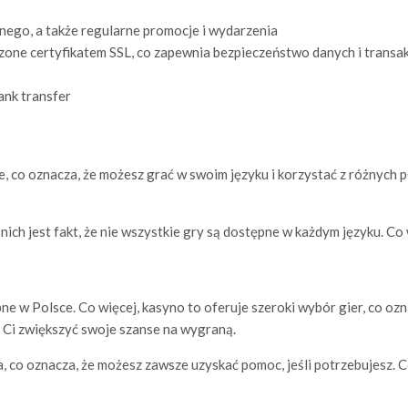
go, a także regularne promocje i wydarzenia
one certyfikatem SSL, co zapewnia bezpieczeństwo danych i transak
ank transfer
 co oznacza, że możesz grać w swoim języku i korzystać z różnych pł
ich jest fakt, że nie wszystkie gry są dostępne w każdym języku. Co
pne w Polsce. Co więcej, kasyno to oferuje szeroki wybór gier, co ozn
 Ci zwiększyć swoje szanse na wygraną.
 co oznacza, że możesz zawsze uzyskać pomoc, jeśli potrzebujesz. Co