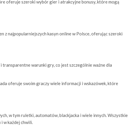
óre oferuje szeroki wybór gier i atrakcyjne bonusy, które mogą
n z najpopularniejszych kasyn online w Polsce, oferując szeroki
 transparentne warunki gry, co jest szczególnie ważne dla
ada oferuje swoim graczy wiele informacji i wskazówek, które
h, w tym ruletki, automatów, blackjacka i wiele innych. Wszystkie
 w każdej chwili.