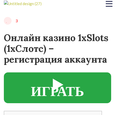
3
Онлайн казино 1xSlots
(1хСлотс) –
регистрация аккаунта
▶️
ИГРАТЬ