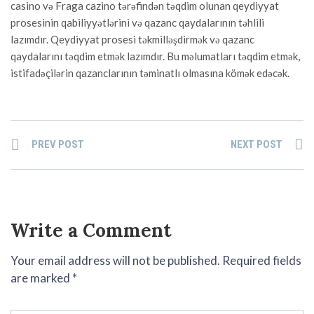
casino və Fraga cazino tərəfindən təqdim olunan qeydiyyat
prosesinin qabiliyyətlərini və qazanc qaydalarının təhlili
lazımdır. Qeydiyyat prosesi təkmilləşdirmək və qazanc
qaydalarını təqdim etmək lazımdır. Bu məlumatları təqdim etmək,
istifadəçilərin qazanclarının təminatlı olmasına kömək edəcək.
PREV POST
NEXT POST
Write a Comment
Your email address will not be published.
Required fields
are marked
*