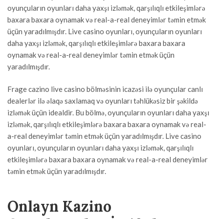
oyunçuların oyunları daha yaxşı izləmək, qarşılıqlı etkileşimlərə
baxara baxara oynamak və real-a-real deneyimlər təmin etmək
üçün yaradılmışdır. Live casino oyunları, oyunçuların oyunları
daha yaxşı izləmək, qarşılıqlı etkileşimlərə baxara baxara
oynamak və real-a-real deneyimlər təmin etmək üçün
yaradılmışdır.
Frage cazino live casino bölməsinin icazəsi ilə oyunçular canlı
dealerlər ilə əlaqə saxlamaq və oyunları təhlükəsiz bir şəkildə
izləmək üçün idealdir. Bu bölmə, oyunçuların oyunları daha yaxşı
izləmək, qarşılıqlı etkileşimlərə baxara baxara oynamak və real-
a-real deneyimlər təmin etmək üçün yaradılmışdır. Live casino
oyunları, oyunçuların oyunları daha yaxşı izləmək, qarşılıqlı
etkileşimlərə baxara baxara oynamak və real-a-real deneyimlər
təmin etmək üçün yaradılmışdır.
Onlayn Kazino