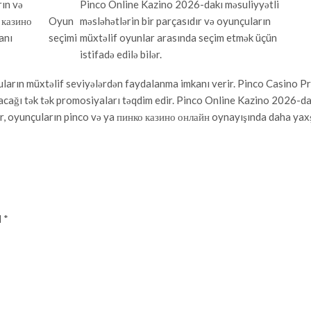
ın və
Pinco Online Kazino 2026-dakı məsuliyyətli
 казино
Oyun
məsləhətlərin bir parçasıdır və oyunçuların
anı
seçimi
müxtəlif oyunlar arasında seçim etmək üçün
istifadə edilə bilər.
uların müxtəlif seviyələrdən faydalanma imkanı verir. Pinco Casino P
ağı tək tək promosiyaları təqdim edir. Pinco Online Kazino 2026-dakı
ər, oyunçuların pinco və ya пинко казино онлайн oynayışında daha yaxş
d
*