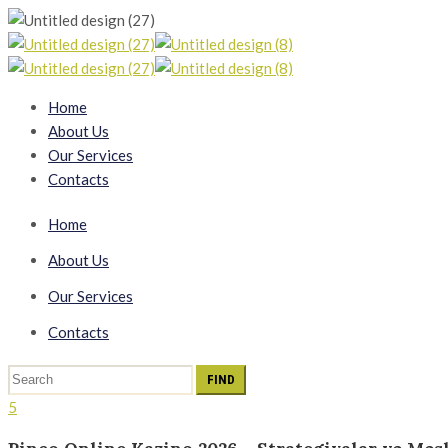
Home
About Us
Our Services
Contacts
Home
About Us
Our Services
Contacts
Search
for:
5