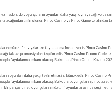
və məsləhətlər, oyunçuların oyunları daha yaxşı oynayacağı və qazanm
rtıracağından əmin olunur. Pinco Casino və Pinco Game tərəfindən tə
uların müxtəlif seviyələrdən faydalanma imkanı verir. Pinco Casino P
cağı tək tək promosiyaları təqdim edir. Pinco Casino Promo Code ilə
aqda faydalanma imkanı olacaq. Bu kodlar, Pinco Online Kazino 2026-
ların oyunları daha yaxşı təyin etməsinə kömək edir. Pinco Casino P
maqda faydalanma imkanı olacaq. Bu kodlar, oyunçuların pinco az və 
n bir parçasıdır və oyunçuların müxtəlif oyunlar arasında seçim etmək 