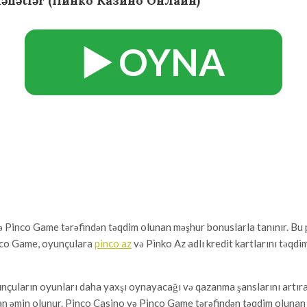
sləhətlər (Пинко Казино Онлайн)
▶️ OYNA
Pinco Game tərəfindən təqdim olunan məşhur bonuslarla tanınır. Bu 
inco Game, oyunçulara
pinco az
və Pinko Az adlı kredit kartlarını təqdi
nçuların oyunları daha yaxşı oynayacağı və qazanma şanslarını artıra
n əmin olunur. Pinco Casino və Pinco Game tərəfindən təqdim olunan 