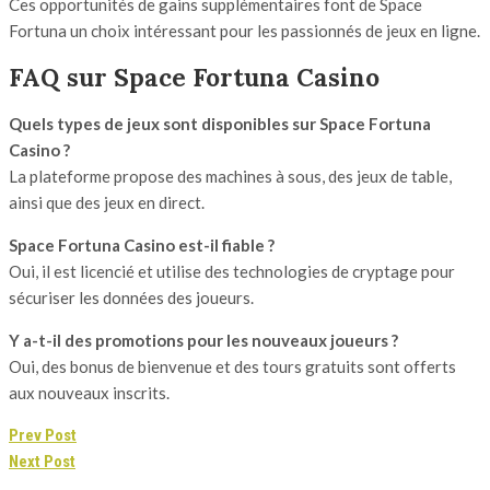
Ces opportunités de gains supplémentaires font de Space
Fortuna un choix intéressant pour les passionnés de jeux en ligne.
FAQ sur Space Fortuna Casino
Quels types de jeux sont disponibles sur Space Fortuna
Casino ?
La plateforme propose des machines à sous, des jeux de table,
ainsi que des jeux en direct.
Space Fortuna Casino est-il fiable ?
Oui, il est licencié et utilise des technologies de cryptage pour
sécuriser les données des joueurs.
Y a-t-il des promotions pour les nouveaux joueurs ?
Oui, des bonus de bienvenue et des tours gratuits sont offerts
aux nouveaux inscrits.
Prev Post
Next Post