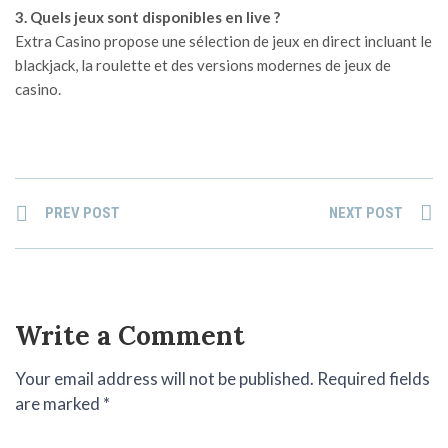
3. Quels jeux sont disponibles en live ?
Extra Casino propose une sélection de jeux en direct incluant le
blackjack, la roulette et des versions modernes de jeux de
casino.
PREV POST
NEXT POST
Write a Comment
Your email address will not be published.
Required fields
are marked
*