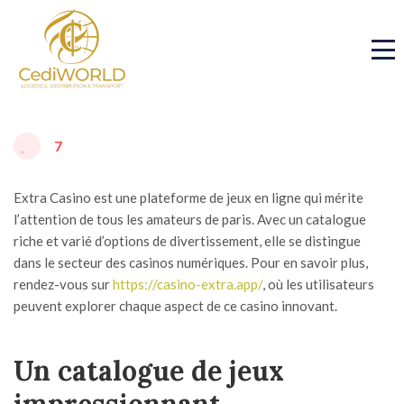
7
Extra Casino est une plateforme de jeux en ligne qui mérite
l’attention de tous les amateurs de paris. Avec un catalogue
riche et varié d’options de divertissement, elle se distingue
dans le secteur des casinos numériques. Pour en savoir plus,
rendez-vous sur
https://casino-extra.app/
, où les utilisateurs
peuvent explorer chaque aspect de ce casino innovant.
Un catalogue de jeux