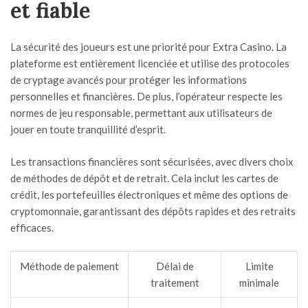
et fiable
La sécurité des joueurs est une priorité pour Extra Casino. La
plateforme est entièrement licenciée et utilise des protocoles
de cryptage avancés pour protéger les informations
personnelles et financières. De plus, l’opérateur respecte les
normes de jeu responsable, permettant aux utilisateurs de
jouer en toute tranquillité d’esprit.
Les transactions financières sont sécurisées, avec divers choix
de méthodes de dépôt et de retrait. Cela inclut les cartes de
crédit, les portefeuilles électroniques et même des options de
cryptomonnaie, garantissant des dépôts rapides et des retraits
efficaces.
Méthode de paiement
Délai de
Limite
traitement
minimale