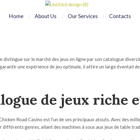
Home
About Us
Our Services
Contacts
 distingue sur le marché des jeux en ligne par son catalogue diversif
rantir une expérience de jeu optimale, il attire un large éventail de
logue de jeux riche e
hicken Road Casino est l’un de ses principaux atouts. Avec des millier
 différents genres, allant des machines à sous aux jeux de table trad