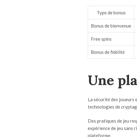
Type de bonus
Bonus de bienvenue
Free spins
Bonus de fidélité
Une pla
La sécurité des joueurs 
technologies de cryptage
Des pratiques de jeu re
expérience de jeu sans r
plateforme.