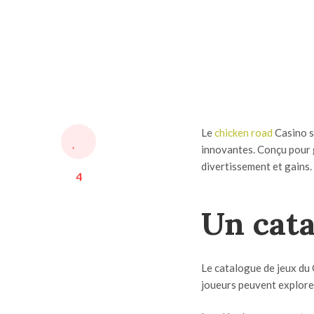
Le
chicken road
Casino se
innovantes. Conçu pour ga
divertissement et gains.
4
Un cata
Le catalogue de jeux du C
joueurs peuvent explorer