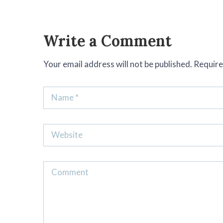
Write a Comment
Your email address will not be published.
Require