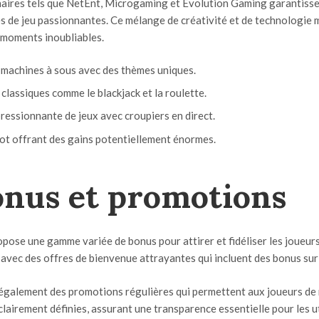
aires tels que NetEnt, Microgaming et Evolution Gaming garantiss
es de jeu passionnantes. Ce mélange de créativité et de technologie
s moments inoubliables.
 machines à sous avec des thèmes uniques.
 classiques comme le blackjack et la roulette.
ressionnante de jeux avec croupiers en direct.
ot offrant des gains potentiellement énormes.
onus et promotions
ose une gamme variée de bonus pour attirer et fidéliser les joueurs
 avec des offres de bienvenue attrayantes qui incluent des bonus sur
également des promotions régulières qui permettent aux joueurs de 
clairement définies, assurant une transparence essentielle pour les ut