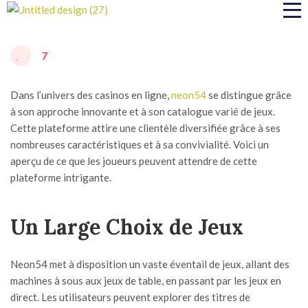
7
Dans l’univers des casinos en ligne,
neon54
se distingue grâce
à son approche innovante et à son catalogue varié de jeux.
Cette plateforme attire une clientèle diversifiée grâce à ses
nombreuses caractéristiques et à sa convivialité. Voici un
aperçu de ce que les joueurs peuvent attendre de cette
plateforme intrigante.
Un Large Choix de Jeux
Neon54 met à disposition un vaste éventail de jeux, allant des
machines à sous aux jeux de table, en passant par les jeux en
direct. Les utilisateurs peuvent explorer des titres de