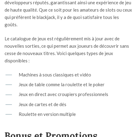
développeurs réputés, garantissant ainsi une expérience de jeu
de haute qualité. Que ce soit pour les amateurs de slots ou ceux
qui préfèrent le blackjack, il y a de quoi satisfaire tous les
goûts.
Le catalogue de jeux est régulièrement mis à jour avec de
nouvelles sorties, ce qui permet aux joueurs de découvrir sans
cesse de nouveaux titres. Voici quelques types de jeux
disponibles :
Machines à sous classiques et vidéo
Jeux de table comme la roulette et le poker
Jeux en direct avec croupiers professionnels
Jeux de cartes et de dés
Roulette en version multiple
Bonus et Promotions