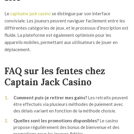
Le
capitaine jack casino
se distingue par son interface
conviviale. Les joueurs peuvent naviguer facilement entre les
différentes catégories de jeux, et le processus d’inscription est
fluide. La plateforme est également optimisée pour les
appareils mobiles, permettant aux utilisateurs de jouer en
déplacement.
FAQ sur les fentes chez
Captain Jack Casino
Comment puis-je retirer mes gains?
Les retraits peuvent
être effectués via plusieurs méthodes de paiement avec
des délais variant en fonction de la méthode choisie.
Quelles sont les promotions disponibles?
Le casino
propose régulièrement des bonus de bienvenue et des
promotions pour les joueurs fidèles.