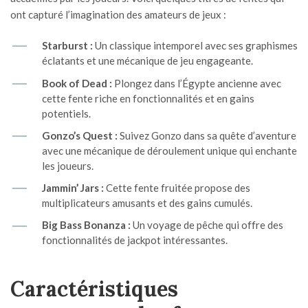
ont capturé l’imagination des amateurs de jeux :
Starburst :
Un classique intemporel avec ses graphismes
éclatants et une mécanique de jeu engageante.
Book of Dead :
Plongez dans l’Égypte ancienne avec
cette fente riche en fonctionnalités et en gains
potentiels.
Gonzo’s Quest :
Suivez Gonzo dans sa quête d’aventure
avec une mécanique de déroulement unique qui enchante
les joueurs.
Jammin’ Jars :
Cette fente fruitée propose des
multiplicateurs amusants et des gains cumulés.
Big Bass Bonanza :
Un voyage de pêche qui offre des
fonctionnalités de jackpot intéressantes.
Caractéristiques