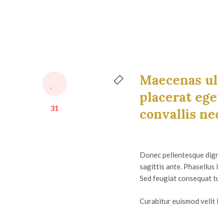
Maecenas ul
placerat ege
31
convallis ne
Donec pellentesque digni
sagittis ante. Phasellus 
Sed feugiat consequat t
Curabitur euismod velit i