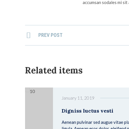
accumsan sodales mi sit 
PREV POST
Related items
January 11, 2019
Digniss luctus vesti
Aenean pulvinar sed augue vitae pla
ligula. Aenean eros dolor, eleifend 