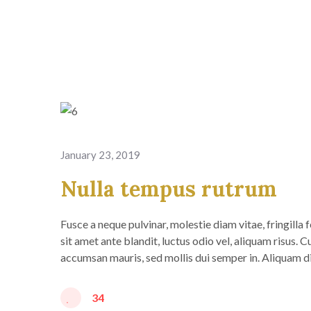
January 23, 2019
Nulla tempus rutrum
Fusce a neque pulvinar, molestie diam vitae, fringilla
sit amet ante blandit, luctus odio vel, aliquam risus. 
accumsan mauris, sed mollis dui semper in. Aliquam d
34