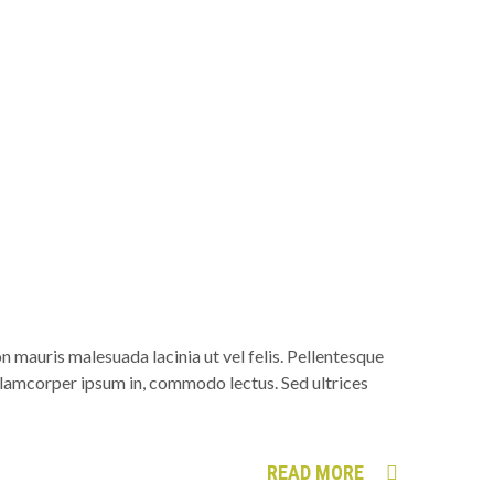
n mauris malesuada lacinia ut vel felis. Pellentesque
, ullamcorper ipsum in, commodo lectus. Sed ultrices
READ MORE