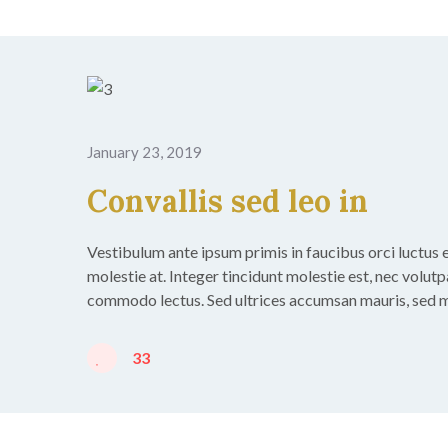
January 23, 2019
Convallis sed leo in
Vestibulum ante ipsum primis in faucibus orci luctus et 
molestie at. Integer tincidunt molestie est, nec volutp
commodo lectus. Sed ultrices accumsan mauris, sed m
33