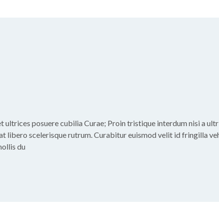
ultrices posuere cubilia Curae; Proin tristique interdum nisi a ultri
at libero scelerisque rutrum. Curabitur euismod velit id fringilla veh
ollis du