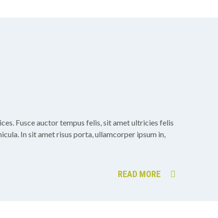
ces. Fusce auctor tempus felis, sit amet ultricies felis
icula. In sit amet risus porta, ullamcorper ipsum in,
READ MORE