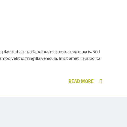
is placerat arcu, a faucibus nisi metus nec mauris. Sed
od velit id fringilla vehicula. In sit amet risus porta,
READ MORE